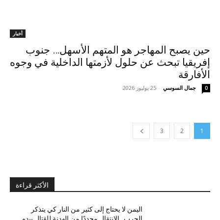
أخبار
حين يصبح المهاجر هو المتهم الأسهل… جنوب
إفريقيا تبحث عن حلول لأزمتها الداخلية في وجوه
الأفارقة
جمال السوسي
-
25 يوليوز 2026
0
3
2
1
الأكثر قراءة
اليمن لا يحتاج إلى كثير من النار كي يتذكر
الحرب.. الانتقال مجددًا من الهدنة للقتال يبدو