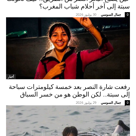
سبتة إلى آخر أحلام شباب المغرب؟
جمال السوسي
-
30 يوليوز 2026
0
أخبار
رفعت شارة النصر بعد خمسة كيلومترات سباحة
إلى سبتة… لكن الوطن هو من خسر السباق
جمال السوسي
-
29 يوليوز 2026
0