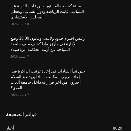
سبتة كشفت المستور: حين غابت الدولة عن
الشباب… غابت الرياضة ودور الشباب، وتعطّل
المجلس الاستشاري
8 غشت 2026
رئيس احترم حدود ولايته… وقانون 30.09 وضع
الإدارة في مأزق: ماذا كشف ملف جامعة
السباحة عن أزمة الحكامة الرياضية؟
7 غشت 2026
حين تبدأ القيادات في إعادة ترتيب الذاكرة قبل
إعادة ترتيب المكاتب… ماذا يريد عبد السلام
أحيزون من آخر قراراته داخل جامعة ألعاب
القوى؟
7 غشت 2026
قوائم الصحيفة
8026
أخبار