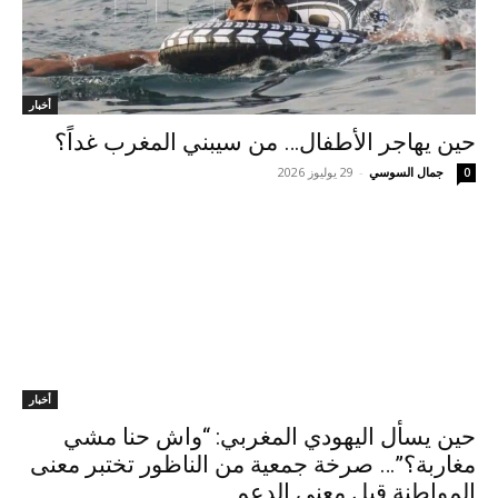
أخبار
حين يهاجر الأطفال… من سيبني المغرب غداً؟
جمال السوسي
-
29 يوليوز 2026
0
أخبار
حين يسأل اليهودي المغربي: “واش حنا مشي
مغاربة؟”… صرخة جمعية من الناظور تختبر معنى
المواطنة قبل معنى الدعم