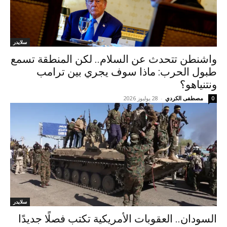
سلايدر
واشنطن تتحدث عن السلام.. لكن المنطقة تسمع
طبول الحرب: ماذا سوف يجري بين ترامب
ونتنياهو؟
مصطفى الكردي
-
28 يوليوز 2026
0
سلايدر
السودان.. العقوبات الأمريكية تكتب فصلًا جديدًا