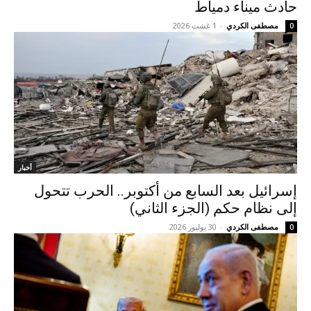
حادث ميناء دمياط
مصطفى الكردي
-
1 غشت 2026
0
أخبار
إسرائيل بعد السابع من أكتوبر.. الحرب تتحول
إلى نظام حكم (الجزء الثاني)
مصطفى الكردي
-
30 يوليوز 2026
0