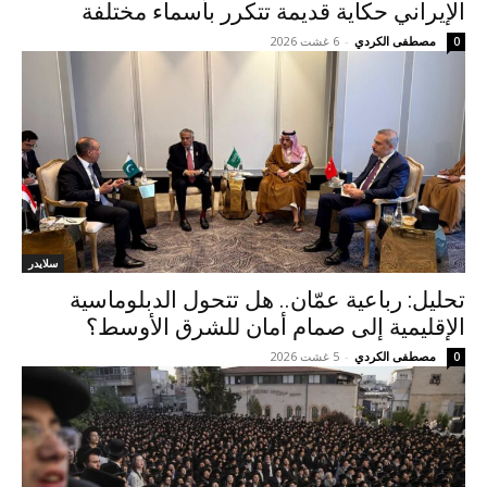
الإيراني حكاية قديمة تتكرر بأسماء مختلفة
مصطفى الكردي
-
6 غشت 2026
0
سلايدر
تحليل: رباعية عمّان.. هل تتحول الدبلوماسية
الإقليمية إلى صمام أمان للشرق الأوسط؟
مصطفى الكردي
-
5 غشت 2026
0