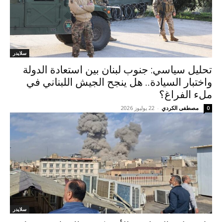
سلايدر
تحليل سياسي: جنوب لبنان بين استعادة الدولة
واختبار السيادة.. هل ينجح الجيش اللبناني في
ملء الفراغ؟
مصطفى الكردي
-
22 يوليوز 2026
0
سلايدر