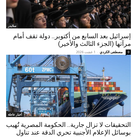
سلايدر
إسرائيل بعد السابع من أكتوبر.. دولة تقف أمام
مرآتها (الجزء الثالث والأخير)
مصطفى الكردي
-
1 غشت 2026
0
أخبار عاجلة
التحقيقات لا تزال جارية.. الحكومة المصرية تُهيب
بوسائل الإعلام الأجنبية تحري الدقة عند تناول