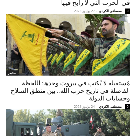
في الحرب التي لا رابح فيها
مصطفى الكردي
-
27 يوليوز 2026
0
سلايدر
مُستقبله لا يُكتب في بيروت وحدها: اللحظة
الفاصلة في تاريخ حزب الله.. بين منطق السلاح
وحسابات الدولة
مصطفى الكردي
-
24 يوليوز 2026
0