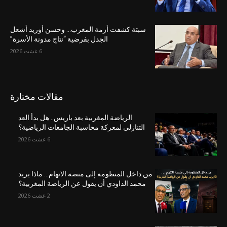
سبتة كشفت أزمة المغرب… وحسن أوريد أشعل
الجدل بفرضية “نتاج مدونة الأسرة”
6 غشت 2026
مقالات مختارة
الرياضة المغربية بعد باريس.. هل بدأ العد
التنازلي لمعركة محاسبة الجامعات الرياضية؟
6 غشت 2026
من داخل المنظومة إلى منصة الاتهام… ماذا يريد
محمد الداودي أن يقول عن الرياضة المغربية؟
2 غشت 2026