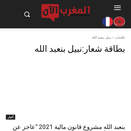
علامات
نبيل بنعبد الله
بطاقة شعار:
نبيل بنعبد الله
أخبار
بنعبد الله مشروع قانون مالية 2021 “عاجز عن