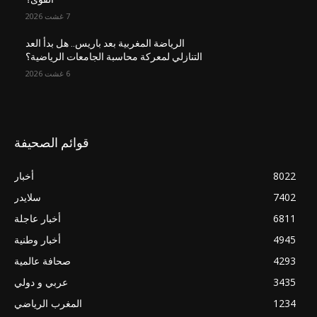
7 غشت 2026
الرياضة المغربية بعد باريس.. هل بدأ العد
التنازلي لمعركة محاسبة الجامعات الرياضية؟
6 غشت 2026
قوائم الصحيفة
8022
أخبار
7402
سلايدر
6811
أخبار عاجلة
4945
أخبار وطنية
4293
صحافة عالمية
3435
عربي و دولي
1234
المغرب الرياضي