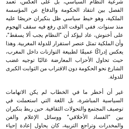
شرعية النظام السياسي، بل على العكس، تعمد
الفصل بين انتقاد الحكومة والدفاع عن المؤسسة
الملكية، وهو خيط سياسي ظل بنكيران حريصًا عليه
منذ سنوات. ففي الوقت الذي رفع فيه سقف الهجوم
على أخنوش، عاد ليؤكد أن “النظام يجب ألا يسقط”،
وأن الملكية تمثل عنصر استقرار للدولة المغربية. وهذا
يعكس إدراكًا عميقًا لطبيعة التوازنات داخل المغرب،
حيث تحاول الأحزاب المعارضة غالبًا توجيه غضب
الشارع نحو الحكومة دون الاقتراب من الثوابت الكبرى
للدولة.
غير أن أخطر ما في الخطاب لم يكن الاتهامات
السياسية المباشرة، بل اللغة التي استعملت في
توصيف المجتمع والتحولات الثقافية. حين ربط بنكيران
بين “الفساد الأخلاقي” ووسائل الإعلام والفن
والمخدرات وتراجع التربية، كان يحاول إعادة إحياء