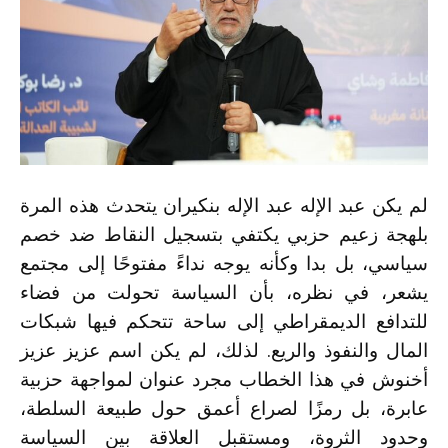
لم يكن عبد الإله
عبد الإله بنكيران
يتحدث هذه المرة
بلهجة زعيم حزبي يكتفي بتسجيل النقاط ضد خصم
سياسي، بل بدا وكأنه يوجه نداءً مفتوحًا إلى مجتمع
يشعر، في نظره، بأن السياسة تحولت من فضاء
للتدافع الديمقراطي إلى ساحة تتحكم فيها شبكات
المال والنفوذ والريع. لذلك، لم يكن اسم عزيز
عزيز
أخنوش
في هذا الخطاب مجرد عنوان لمواجهة حزبية
عابرة، بل رمزًا لصراع أعمق حول طبيعة السلطة،
وحدود الثروة، ومستقبل العلاقة بين السياسة