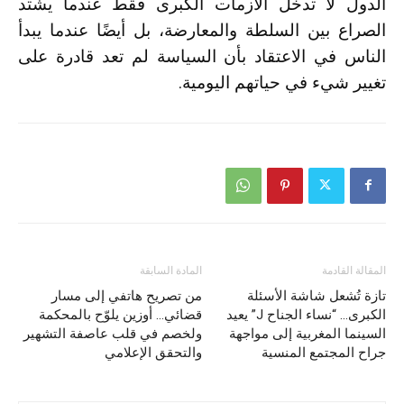
الدول لا تدخل الأزمات الكبرى فقط عندما يشتد
الصراع بين السلطة والمعارضة، بل أيضًا عندما يبدأ
الناس في الاعتقاد بأن السياسة لم تعد قادرة على
تغيير شيء في حياتهم اليومية.
المقالة القادمة
المادة السابقة
تازة تُشعل شاشة الأسئلة
من تصريح هاتفي إلى مسار
الكبرى… “نساء الجناح J” يعيد
قضائي… أوزين يلوّح بالمحكمة
السينما المغربية إلى مواجهة
ولخصم في قلب عاصفة التشهير
جراح المجتمع المنسية
والتحقق الإعلامي