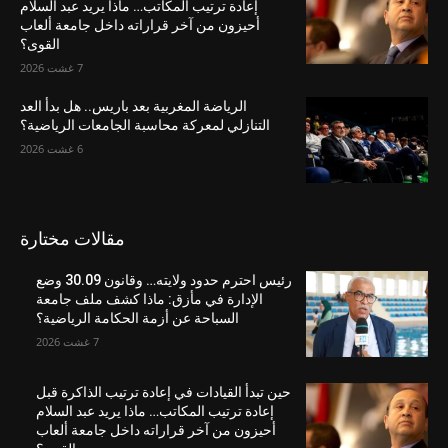
إعادة ترتيب المكاتب… ماذا يريد عبد السلام
أحيزون من آخر قراراته داخل جامعة ألعاب
القوى؟
7 غشت 2026
الرياضة المغربية بعد باريس.. هل بدأ العد
التنازلي لمعركة محاسبة الجامعات الرياضية؟
6 غشت 2026
مقالات مختارة
رئيس احترم حدود ولايته… وقانون 30.09 وضع
الإدارة في مأزق: ماذا كشف ملف جامعة
السباحة عن أزمة الحكامة الرياضية؟
7 غشت 2026
حين تبدأ القيادات في إعادة ترتيب الذاكرة قبل
إعادة ترتيب المكاتب… ماذا يريد عبد السلام
أحيزون من آخر قراراته داخل جامعة ألعاب