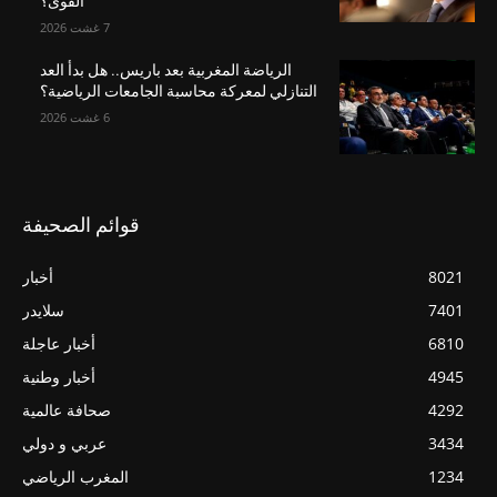
القوى؟
7 غشت 2026
الرياضة المغربية بعد باريس.. هل بدأ العد
التنازلي لمعركة محاسبة الجامعات الرياضية؟
6 غشت 2026
قوائم الصحيفة
8021
أخبار
7401
سلايدر
6810
أخبار عاجلة
4945
أخبار وطنية
4292
صحافة عالمية
3434
عربي و دولي
1234
المغرب الرياضي