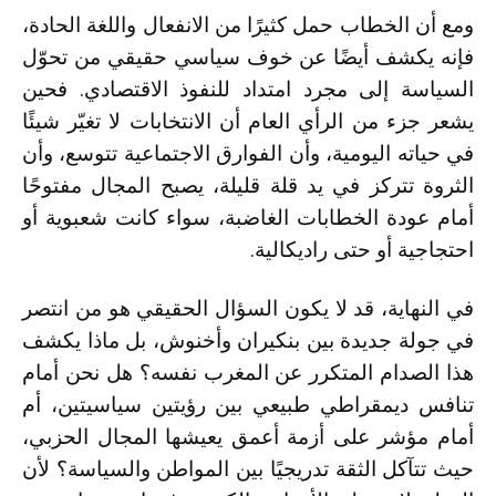
ومع أن الخطاب حمل كثيرًا من الانفعال واللغة الحادة،
فإنه يكشف أيضًا عن خوف سياسي حقيقي من تحوّل
السياسة إلى مجرد امتداد للنفوذ الاقتصادي. فحين
يشعر جزء من الرأي العام أن الانتخابات لا تغيّر شيئًا
في حياته اليومية، وأن الفوارق الاجتماعية تتوسع، وأن
الثروة تتركز في يد قلة قليلة، يصبح المجال مفتوحًا
أمام عودة الخطابات الغاضبة، سواء كانت شعبوية أو
احتجاجية أو حتى راديكالية.
في النهاية، قد لا يكون السؤال الحقيقي هو من انتصر
في جولة جديدة بين بنكيران وأخنوش، بل ماذا يكشف
هذا الصدام المتكرر عن المغرب نفسه؟ هل نحن أمام
تنافس ديمقراطي طبيعي بين رؤيتين سياسيتين، أم
أمام مؤشر على أزمة أعمق يعيشها المجال الحزبي،
حيث تتآكل الثقة تدريجيًا بين المواطن والسياسة؟ لأن