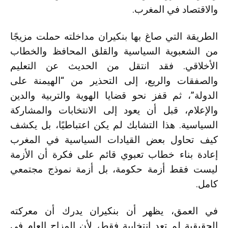
والاقتصاد في المغرب.
الطريقة التي صاغ بها بنكيران مداخلته حملت مزيجًا
من الشعبوية السياسية والقلق المحافظ والخطاب
الأخلاقي. فقد انتقل من الحديث عن التعليم
والصفقات والريع، إلى التحذير من “الهيمنة على
الدولة”، ثم قفز نحو قضايا الهوية والتربية والدين
والإعلام، قبل أن يعود إلى الانتخابات والمشاركة
السياسية. هذا التشابك لم يكن اعتباطيًا، بل يكشف
كيف تحاول بعض القيادات السياسية في المغرب
إعادة بناء خطاب تعبوي قائم على فكرة أن الأزمة
ليست فقط أزمة حكومة، بل أزمة نموذج مجتمعي
كامل.
في العمق، يظهر أن بنكيران يدرك أن معركته
الحقيقية لم تعد انتخابية فقط، لأن المزاج العام في