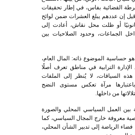
طة القضائية بفاس، في إطار تحقيقات
يل إن عددهم يبلغ العشرات ضمن لوائح
نونيًا أو ظلت محل نقاش، أعادت إلى
داخل الجماعات، وحدود الصلاحيات بين
و حساسية الموضوع ذاته: المال العام،
لإدارة الترابية في مناطق تعرف أصلًا
هذه السياقات، لا يُنظر إلى الملفات
 باعتبارها مرآة تعكس مستوى النضج
اتها من داخلها.
ة بين العمل السياسي المحلي والصورة
صية معروفة خارج المجال السياسي، كما
اء الرياضة إلى تدبير الشأن المحلي،