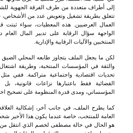
إلى أطراف متعددة من طرف الفرقة الجهوية للشر
تتعلق بطريقة تشغيل وتعويض عدد من الأشخاص، ق
العمال العرضيين. هذه المعطيات، سواء ثبتت قا
الواجهة سؤال الرقابة على تدبير المال العام 
المنتخبين والآليات الرقابية والإدارية.
لكن ما يجعل الملف يتجاوز طابعه المحلي الضيق ه
والثقة في المؤسسات المنتخبة، وطريقة اشتغال ا
تحديات اقتصادية واجتماعية متراكمة. ففي مثل 
القضائية فقط باعتبارها نزاعات قانونية، بل
المؤسساتي، ومدى قدرة المنظومة على تصحيح اختلال
كما يطرح الملف، في جانب آخر، إشكالية العلاق
العامة للمنتخب، خاصة عندما يكون هذا الأخير شخ
هو الحال في حالة مصطفى لخصم الذي انتقل من فض