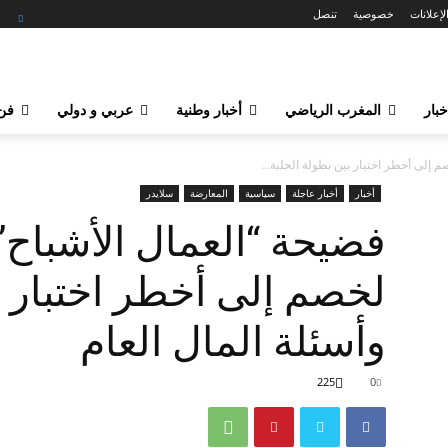
لإعلانات
خصوصية
تنصل
خبار
المغرب الرياضي
أخبار وطنية
عربي و دولي
فن 
إلى أخطر اختبار بين بطولة الحلبة...
أخبار
أخبار عاجلة
سياسية
المعارضة
سلايدر
فضيحة “العمال الأشباح
لخصم إلى أخطر اختبار ب
وأسئلة المال العام
225
0