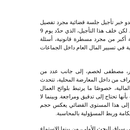
دو خبر تأجيل جلسة قضائية مجرد تفصيل
إجرائي لا يلفت الانتباه كثيرًا لدى المواطن البسيط. لكن خلف هذا التأجيل، الذي حدّد يوم 9
لة أكبر من مجرد مسطرة قانونية، أسئلة
ة في تسيير المال العام داخل الجماعات
كندر، مصطفى لخصم، إلى جانب عدد من
طراف من داخل المعارضة المحلية، تتحدث
مالية، خصوصًا ما يرتبط بلوائح العمال
ا تحتاج إلى تدقيق ومراجعة. وبينما لا
إلى هذا المستوى القضائي يعكس حجم
حكامة وربط المسؤولية بالمحاسبة.
سياق البحث الأولي، من بينها الاستماع