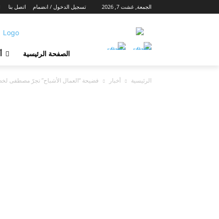
الجمعة, غشت 7, 2026
تسجيل الدخول / انضمام
اتصل بنا
ا
الصفحة الرئيسية
أ
الرئيسية
أخبار
فضيحة “العمال الأشباح” تجرّ مصطفى لخصم 