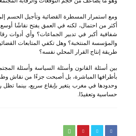
وهو ما يضاعف من حجم التوقعات والرقابة المجتمعي
ومع استمرار المسطرة القضائية وتأجيل الحسم إلى
أكثر من احتمال، لكنه في العمق يفتح نقاشًا أوسع
شفافية أكبر في تدبير الجماعات؟ وأي أدوات رقابية
والمؤسسة المنتخبة؟ وهل تكفي المتابعات القضائية
طريقة إنتاج القرار المحلي نفسه؟
بين أسئلة القانون وأسئلة السياسة وأسئلة المجت
بأطرافها المباشرة، بل أصبحت جزءًا من نقاش وط
وحدودها في مغرب يتغير بإيقاع سريع، بينما تظل رها
حساسية وتعقيدًا.