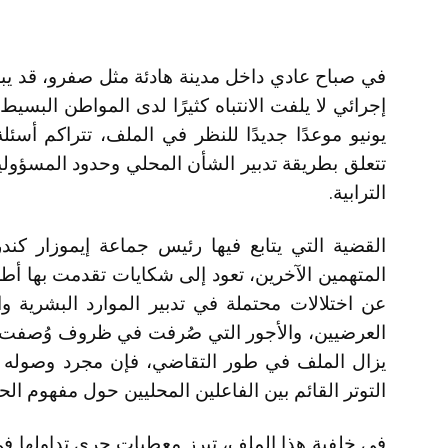
في صباح عادي داخل مدينة هادئة مثل صفرو، قد يب
يونيو موعدًا جديدًا للنظر في الملف، تتراكم أسئ
تتعلق بطريقة تدبير الشأن المحلي وحدود المسؤولي
الترابية.
القضية التي يتابع فيها رئيس جماعة إيموزار 
المتهمين الآخرين، تعود إلى شكايات تقدمت بها أ
عن اختلالات محتملة في تدبير الموارد البشرية وال
العرضيين، والأجور التي صُرفت في ظروف وُصفت بأنه
يزال الملف في طور التقاضي، فإن مجرد وصوله 
التوتر القائم بين الفاعلين المحليين حول مفهوم ال
في خلفية هذا الملف، تبرز معطيات جرى تداولها في 