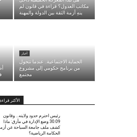
مكاتب العدول؟ قراءة في قانون لم
ينهِ أزمة الثقة بين الدولة والمهنة
أخبار
الحماية الاجتماعية.. عندما تتحول
من برنامج حكومي إلى مشروع
أص
مجتمع
ف
الأكثر قراءة
رئيس احترم حدود ولايته… وقانون
30.09 وضع الإدارة في مأزق: ماذا
كشف ملف جامعة السباحة عن أزم
الحكامة الرياضية؟