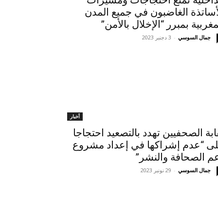
داخلية تمنع احتجاجات ومسيرات
أساتذة الغاضبون في جميع المدن
مغربية بمبرر “الإخلال بالأمن”
جمال السوسي
-
3 دجنبر 2023
أخبار
ابة الصحفيين تهدد بالتصعيد احتجاجا
ى “عدم إشراكها في إعداد مشروع
م الصحافة والنشر”
جمال السوسي
-
29 نونبر 2023