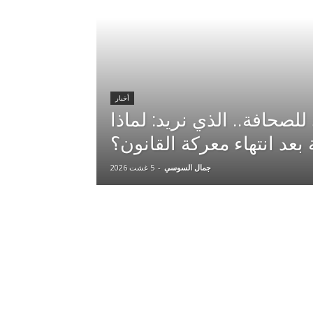
أخبار
صحافة.. الذي نريد: لماذا
 بعد انتهاء معركة القانون؟
جمال السوسي
-
5 غشت 2026