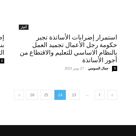
أخبار
استمرار إضرابات الأساتذة تجبر
حكومة رجل الأعمال تجميد العمل
بن
بالنظام الاساسي للتعليم والاقتطاع من
الت
أجور الأساتذة
0
جمال السوسي
-
27 نونبر 2023
0
...
26
25
24
23
1