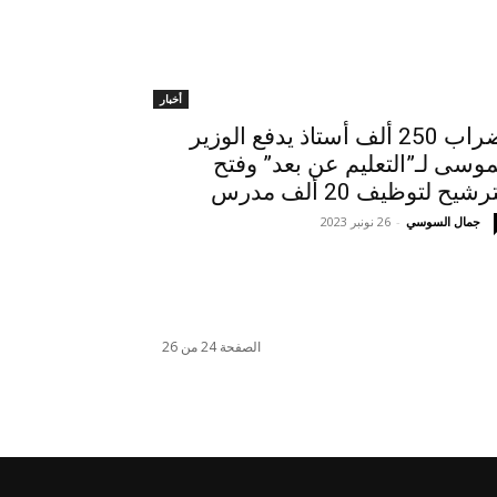
أخبار
إضراب 250 ألف أستاذ يدفع الوزير
موسى لـ”التعليم عن بعد” وفتح
رشيح لتوظيف 20 ألف مدرس
جمال السوسي
-
26 نونبر 2023
الصفحة 24 من 26