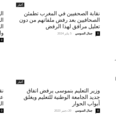
أخبار
نقابة الصحفيين في المغرب تطمئن
ال
الصحافيين بعد رفض ملفاتهم من دون
تعليل مرافق لهذا الرفض
ال
وا
جمال السوسي
-
5 يناير 2024
0
0
أخبار
وزير التعليم بنموسى يرفض اتفاق
نق
جديد الجامعة الوطنية للتعليم ويغلق
عا
أبواب الحوار
ال
جمال السوسي
-
20 دجنبر 2023
0
0