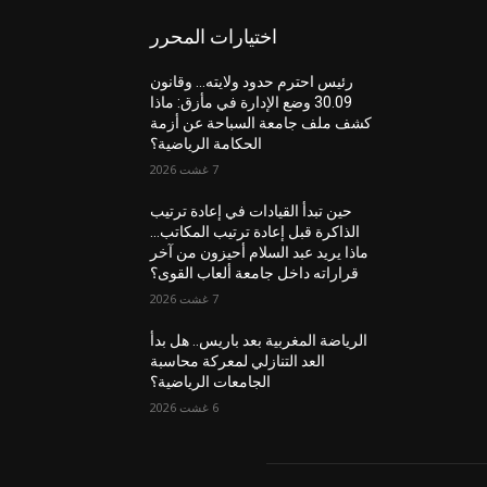
اختيارات المحرر
رئيس احترم حدود ولايته… وقانون
30.09 وضع الإدارة في مأزق: ماذا
كشف ملف جامعة السباحة عن أزمة
الحكامة الرياضية؟
7 غشت 2026
حين تبدأ القيادات في إعادة ترتيب
الذاكرة قبل إعادة ترتيب المكاتب…
ماذا يريد عبد السلام أحيزون من آخر
قراراته داخل جامعة ألعاب القوى؟
7 غشت 2026
الرياضة المغربية بعد باريس.. هل بدأ
العد التنازلي لمعركة محاسبة
الجامعات الرياضية؟
6 غشت 2026