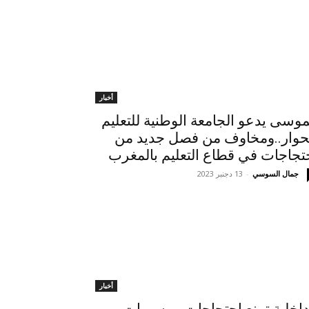
أخبار
موسى يدعو الجامعة الوطنية للتعليم
حوار..ومخاوف من فصل جديد من
تجاجات في قطاع التعليم بالمغرب
جمال السوسي
-
13 دجنبر 2023
أخبار