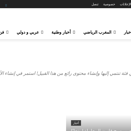
لإعلانات
خصوصية
تنصل
خبار
المغرب الرياضي
أخبار وطنية
عربي و دولي
فن 
ئة تنتمي إليها وإنشاء محتوى رائع من هذا القبيل! استمر في إنشاء الأ
أخبار
ين يصبح قانون المحاماة امتحانًا