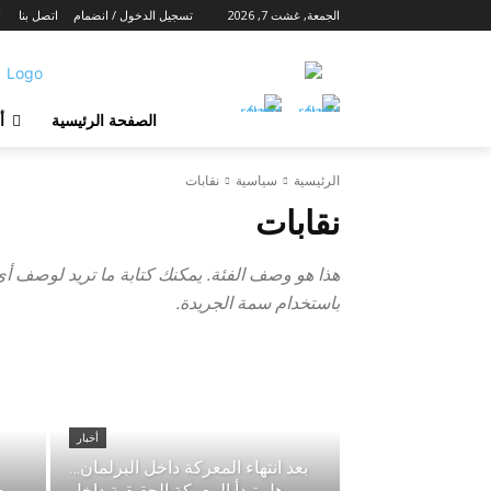
الجمعة, غشت 7, 2026
تسجيل الدخول / انضمام
اتصل بنا
ا
الصفحة الرئيسية
أ
الرئيسية
سياسية
نقابات
نقابات
هذا هو وصف الفئة. يمكنك كتابة ما تريد لوصف أي ف
باستخدام سمة الجريدة.
أخبار
بعد انتهاء المعركة داخل البرلمان…
هل تبدأ المعركة الحقيقية داخل
ح